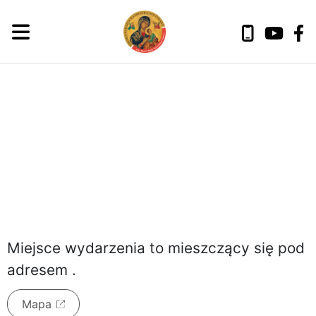
niedziela, 9 sierpnia 2026
Miejsce wydarzenia to
mieszczący się pod
adresem
.
Mapa