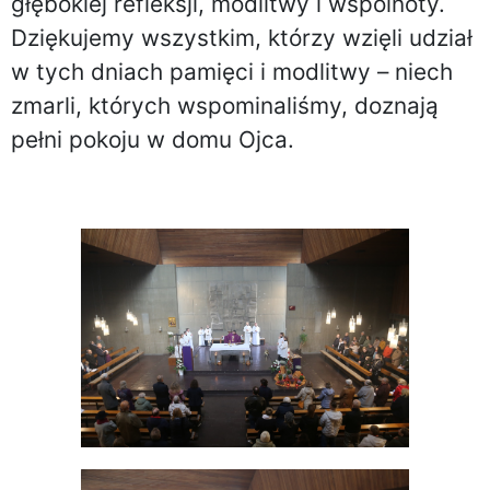
głębokiej refleksji, modlitwy i wspólnoty.
Dziękujemy wszystkim, którzy wzięli udział
w tych dniach pamięci i modlitwy – niech
zmarli, których wspominaliśmy, doznają
pełni pokoju w domu Ojca.