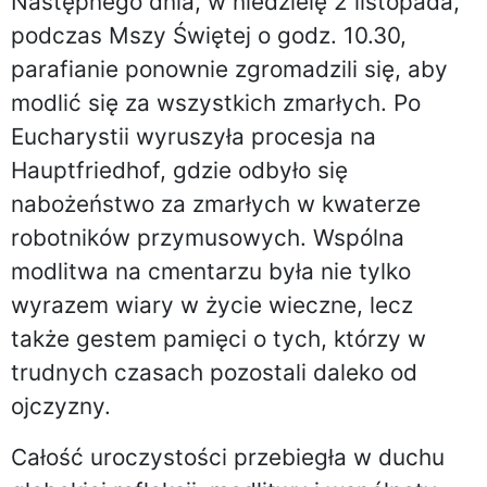
Następnego dnia, w niedzielę 2 listopada,
podczas Mszy Świętej o godz. 10.30,
parafianie ponownie zgromadzili się, aby
modlić się za wszystkich zmarłych. Po
Eucharystii wyruszyła procesja na
Hauptfriedhof, gdzie odbyło się
nabożeństwo za zmarłych w kwaterze
robotników przymusowych. Wspólna
modlitwa na cmentarzu była nie tylko
wyrazem wiary w życie wieczne, lecz
także gestem pamięci o tych, którzy w
trudnych czasach pozostali daleko od
ojczyzny.
Całość uroczystości przebiegła w duchu