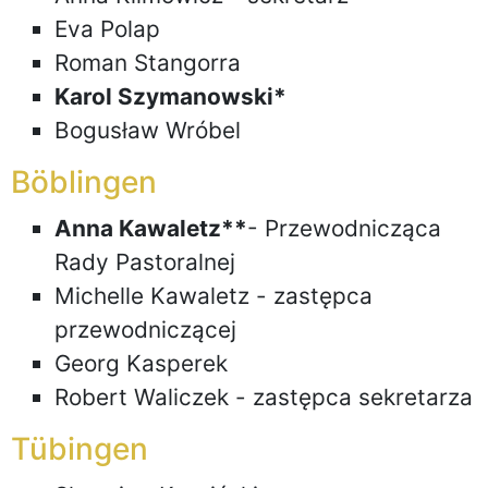
Eva Polap
Roman Stangorra
Karol Szymanowski*
Bogusław Wróbel
Böblingen
Anna Kawaletz**
- Przewodnicząca
Rady Pastoralnej
Michelle Kawaletz - zastępca
przewodniczącej
Georg Kasperek
Robert Waliczek - zastępca sekretarza
Tübingen