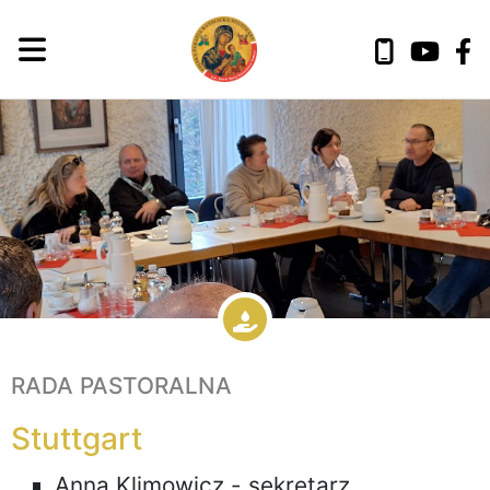
RADA PASTORALNA
Stuttgart
Anna Klimowicz - sekretarz