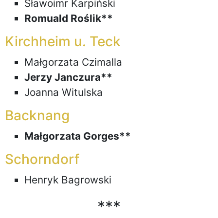
Sławoimr Karpiński
Romuald Roślik**
Kirchheim u. Teck
Małgorzata Czimalla
Jerzy Janczura**
Joanna Witulska
Backnang
Małgorzata Gorges**
Schorndorf
Henryk Bagrowski
***