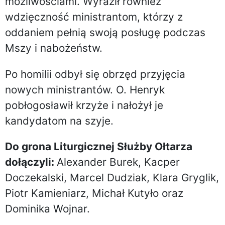
możliwościami. Wyraził również
wdzięczność ministrantom, którzy z
oddaniem pełnią swoją posługę podczas
Mszy i nabożeństw.
Po homilii odbył się obrzęd przyjęcia
nowych ministrantów. O. Henryk
pobłogosławił krzyże i nałożył je
kandydatom na szyje.
Do grona Liturgicznej Służby Ołtarza
dołączyli:
Alexander Burek, Kacper
Doczekalski, Marcel Dudziak, Klara Gryglik,
Piotr Kamieniarz, Michał Kutyło oraz
Dominika Wojnar.