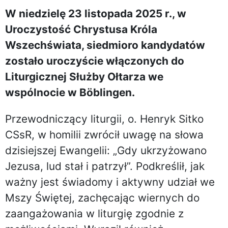
W niedzielę 23 listopada 2025 r., w
Uroczystość Chrystusa Króla
Wszechświata, siedmioro kandydatów
zostało uroczyście włączonych do
Liturgicznej Służby Ołtarza we
wspólnocie w Böblingen.
Przewodniczący liturgii, o. Henryk Sitko
CSsR, w homilii zwrócił uwagę na słowa
dzisiejszej Ewangelii: „Gdy ukrzyżowano
Jezusa, lud stał i patrzył”. Podkreślił, jak
ważny jest świadomy i aktywny udział we
Mszy Świętej, zachęcając wiernych do
zaangażowania w liturgię zgodnie z