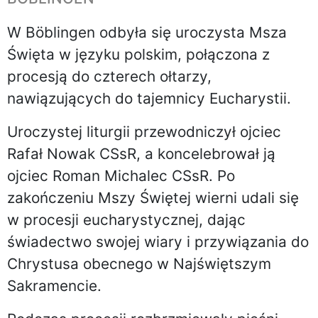
W Böblingen odbyła się uroczysta Msza
Święta w języku polskim, połączona z
procesją do czterech ołtarzy,
nawiązujących do tajemnicy Eucharystii.
Uroczystej liturgii przewodniczył ojciec
Rafał Nowak CSsR, a koncelebrował ją
ojciec Roman Michalec CSsR. Po
zakończeniu Mszy Świętej wierni udali się
w procesji eucharystycznej, dając
świadectwo swojej wiary i przywiązania do
Chrystusa obecnego w Najświętszym
Sakramencie.