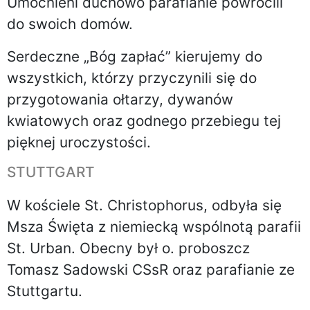
Umocnieni duchowo parafianie powrócili
do swoich domów.
Serdeczne „Bóg zapłać” kierujemy do
wszystkich, którzy przyczynili się do
przygotowania ołtarzy, dywanów
kwiatowych oraz godnego przebiegu tej
pięknej uroczystości.
STUTTGART
W kościele St. Christophorus, odbyła się
Msza Święta z niemiecką wspólnotą parafii
St. Urban. Obecny był o. proboszcz
Tomasz Sadowski CSsR oraz parafianie ze
Stuttgartu.