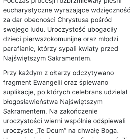
Podczas procesji rozbrzmiewały pieśni
eucharystyczne wyrażające wdzięczność
za dar obecności Chrystusa pośród
swojego ludu. Uroczystość ubogaciły
dzieci pierwszokomunijne oraz młodzi
parafianie, którzy sypali kwiaty przed
Najświętszym Sakramentem.
Przy każdym z ołtarzy odczytywano
fragment Ewangelii oraz śpiewano
suplikacje, po których celebrans udzielał
błogosławieństwa Najświętszym
Sakramentem. Na zakończenie
uroczystości wierni wspólnie odśpiewali
uroczyste „Te Deum” na chwałę Boga.