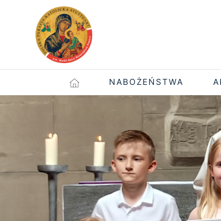
NABOŻEŃSTWA
A