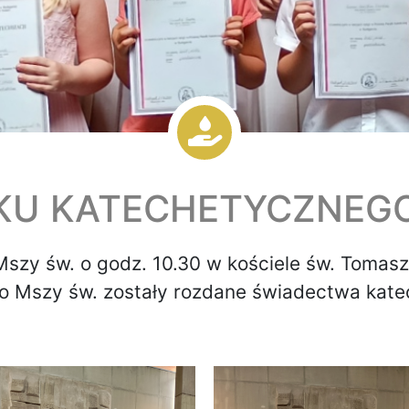
KU KATECHETYCZNEG
Mszy św. o godz. 10.30 w kościele św. Tomasz
o Mszy św. zostały rozdane świadectwa katech