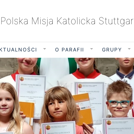
Polska Misja Katolicka Stuttgar
KTUALNOŚCI
O PARAFII
GRUPY