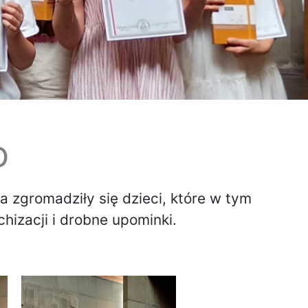
O
a zgromadziły się dzieci, które w tym
izacji i drobne upominki.