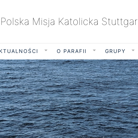
Polska Misja Katolicka Stuttgar
KTUALNOŚCI
O PARAFII
GRUPY