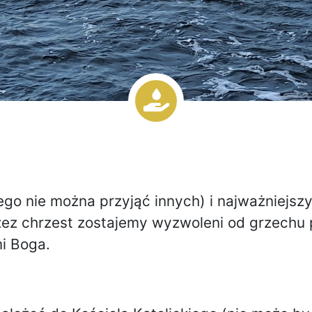
ego nie można przyjąć innych) i najważniejsz
zez chrzest zostajemy wyzwoleni od grzechu
mi Boga.