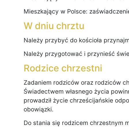
Mieszkający w Polsce: zaświadczenie
W dniu chrztu
Należy przybyć do kościoła przynajm
Należy przygotować i przynieść świe
Rodzice chrzestni
Zadaniem rodziców oraz rodziców chr
Świadectwem własnego życia powinn
prowadził życie chrześcijańskie odp
obowiązki.
Do stania się rodzicem chrzestnym 