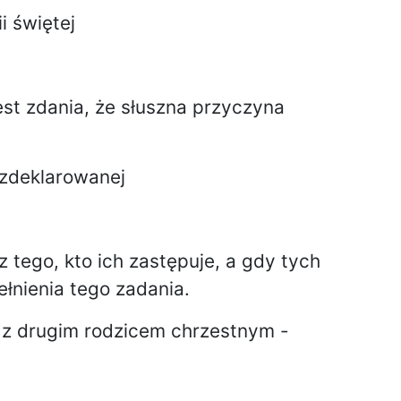
i świętej
jest zdania, że słuszna przyczyna
 zdeklarowanej
 tego, kto ich zastępuje, a gdy tych
łnienia tego zadania.
 z drugim rodzicem chrzestnym -