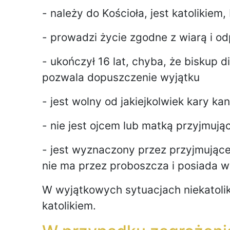
- należy do Kościoła, jest katolikiem
- prowadzi życie zgodne z wiarą i od
- ukończył 16 lat, chyba, że biskup d
pozwala dopuszczenie wyjątku
- jest wolny od jakiejkolwiek kary k
- nie jest ojcem lub matką przyjmują
- jest wyznaczony przez przyjmująceg
nie ma przez proboszcza i posiada wy
W wyjątkowych sytuacjach niekatolik
katolikiem.