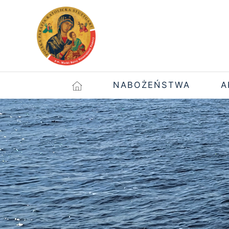
NABOŻEŃSTWA
A