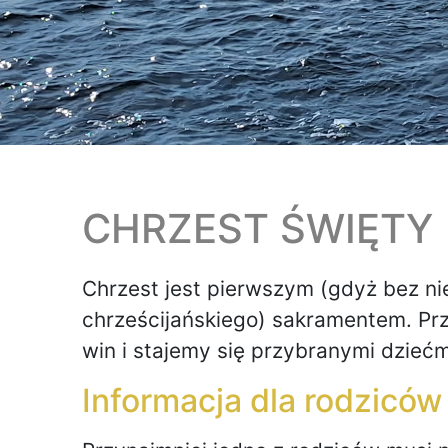
CHRZEST ŚWIĘTY
Chrzest jest pierwszym (gdyż bez ni
chrześcijańskiego) sakramentem. Pr
win i stajemy się przybranymi dzieć
Informacja dla rodziców