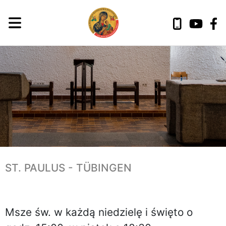
ST. PAULUS - TÜBINGEN
Msze św. w każdą niedzielę i święto o