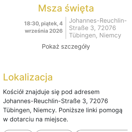
Msza święta
Johannes-Reuchlin-
18:30, piątek, 4
Straße 3, 72076
września 2026
Tübingen, Niemcy
Pokaż szczegóły
Lokalizacja
Kościół znajduje się pod adresem
Johannes-Reuchlin-Straße 3, 72076
Tübingen, Niemcy
. Poniższe linki pomogą
w dotarciu na miejsce.