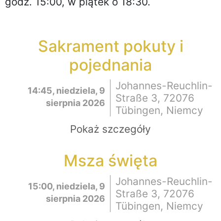
godz. 15:00, w piątek o 18:30.
Sakrament pokuty i
pojednania
Johannes-Reuchlin-
14:45, niedziela, 9
Straße 3, 72076
sierpnia 2026
Tübingen, Niemcy
Pokaż szczegóły
Msza święta
Johannes-Reuchlin-
15:00, niedziela, 9
Straße 3, 72076
sierpnia 2026
Tübingen, Niemcy