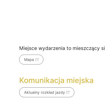
Miejsce wydarzenia to
mieszczący s
Mapa
Komunikacja miejska
Aktualny rozkład jazdy