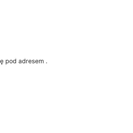
ię pod adresem
.