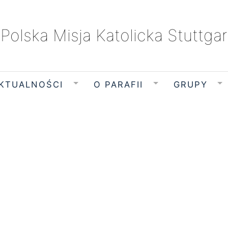
Polska Misja Katolicka Stuttgar
KTUALNOŚCI
O PARAFII
GRUPY
sobota, 8 sierpnia 2026