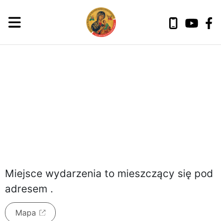
czwartek, 6 sierpnia 2026
Miejsce wydarzenia to
mieszczący się pod
adresem
.
Mapa