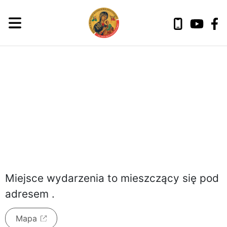
czwartek, 6 sierpnia 2026
Miejsce wydarzenia to
mieszczący się pod
adresem
.
Mapa