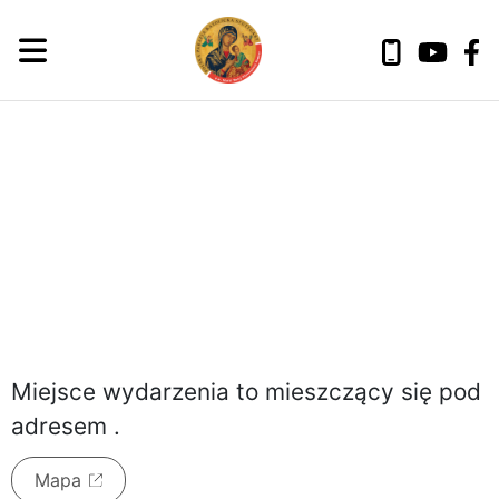
czwartek, 6 sierpnia 2026
Miejsce wydarzenia to
mieszczący się pod
adresem
.
Mapa