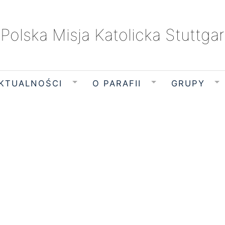
Polska Misja Katolicka Stuttgar
KTUALNOŚCI
O PARAFII
GRUPY
sobota, 8 sierpnia 2026