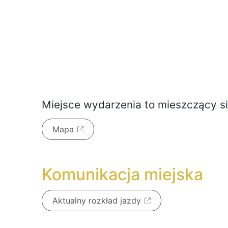
Miejsce wydarzenia to
mieszczący s
Mapa
Komunikacja miejska
Aktualny rozkład jazdy