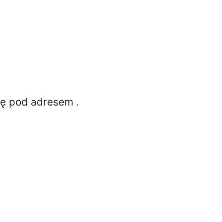
ię pod adresem
.