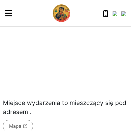
niedziela, 9 sierpnia 2026
Miejsce wydarzenia to
mieszczący się pod
adresem
.
Mapa