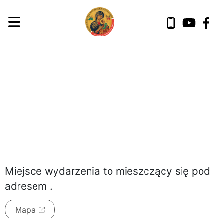
czwartek, 6 sierpnia 2026
Miejsce wydarzenia to
mieszczący się pod
adresem
.
Mapa