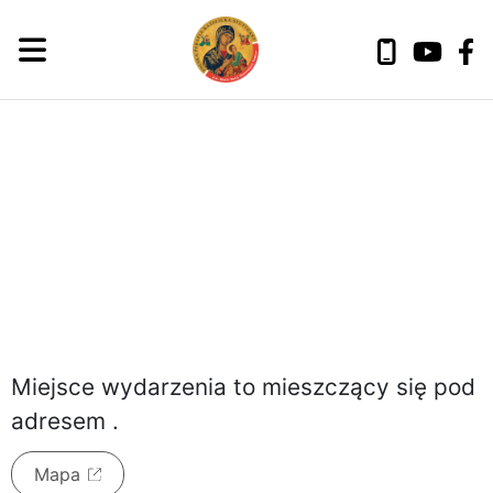
sobota, 8 sierpnia 2026
Miejsce wydarzenia to
mieszczący się pod
adresem
.
Mapa