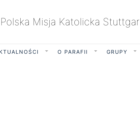
Polska Misja Katolicka Stuttgar
KTUALNOŚCI
O PARAFII
GRUPY
czwartek, 6 sierpnia 2026