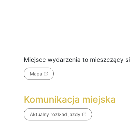
Miejsce wydarzenia to
mieszczący s
Mapa
Komunikacja miejska
Aktualny rozkład jazdy