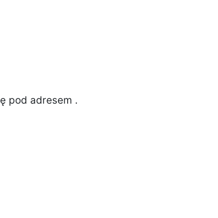
ię pod adresem
.