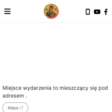
piątek, 7 sierpnia 2026
Miejsce wydarzenia to
mieszczący się pod
adresem
.
Mapa