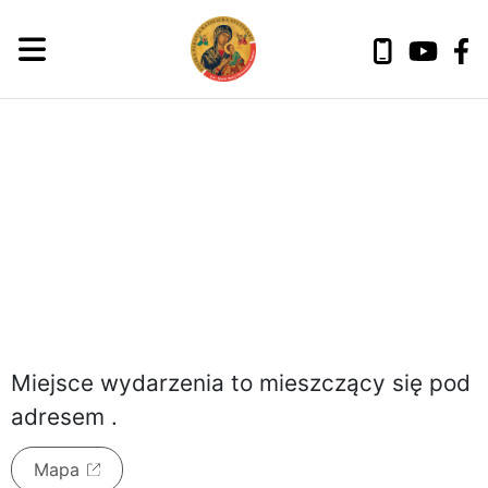
piątek, 7 sierpnia 2026
Miejsce wydarzenia to
mieszczący się pod
adresem
.
Mapa